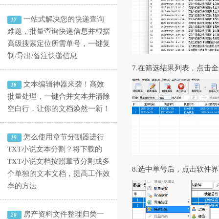
一站式解决您的快递查询
17
难题，批量查询快递信息并根据
高级搜索定位所需单号，一键复
制/导出/备注快递信息
7.在筛选结果列表，点击
文本编辑神器来袭！高效
18
批量处理，一键合并文本并清除
空白行，让你的文档焕然一新！
怎么使用章节分割器进行
19
TXT小说文本分割？将下载的
TXT小说文档按照章节分割成多
8.选中单号后，点击软件
个单独的文本文档，提高工作效
率的方法
房产资料文件整理归类一
20