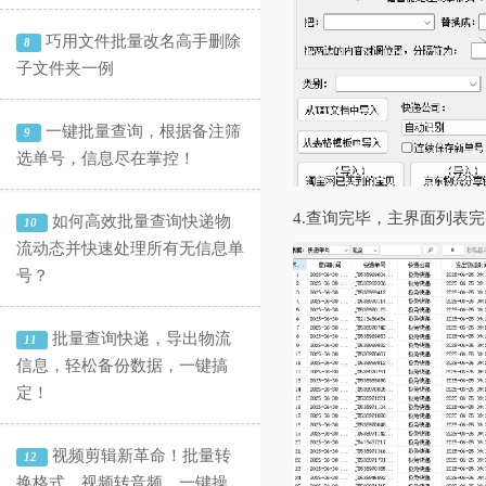
巧用文件批量改名高手删除
8
子文件夹一例
一键批量查询，根据备注筛
9
选单号，信息尽在掌控！
4.查询完毕，主界面列表
如何高效批量查询快递物
10
流动态并快速处理所有无信息单
号？
批量查询快递，导出物流
11
信息，轻松备份数据，一键搞
定！
视频剪辑新革命！批量转
12
换格式、视频转音频，一键操