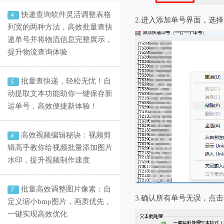
快递查询软件灵活调整表格
4
2.进入添加单号界面，选
列宽的两种方法，高效批量查快
递单号并将物流信息完整展示，
提升物流查询体验
批量查快递，轻松无忧！自
5
动提取文本功能助你一键保存新
运单号，高效便捷新体验！
高效视频编辑秘诀：视频剪
6
辑高手教你给视频批量添加图片
水印，提升视频制作速度
批量高效调整图片像素：自
7
3.确认所有单号无误，点
定义缩小bmp图片，画质优先，
一键实现高效优化