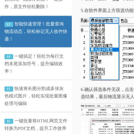
作，原文件轻松删除！
5.在软件界面上方筛选功
智能快递管理！批量查询
13
物流动态，轻松标记无人收件快
递！
一键搞定！轻松为每行文
14
档末尾添加符号，提升编辑效
率！
快速将长图分割成多张灰
15
6.确认筛选条件无误，点
色模式图片，轻松实现批量图像
选结果，最后物流显示无
处理与编辑
一键批量将HTML网页文件
16
转换为PDF文档，提升工作效率