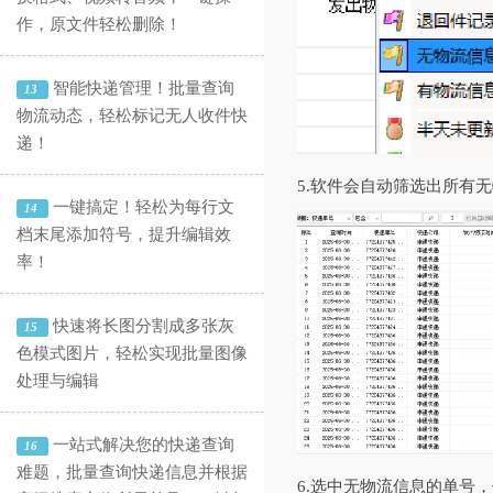
作，原文件轻松删除！
智能快递管理！批量查询
13
物流动态，轻松标记无人收件快
递！
5.软件会自动筛选出所有
一键搞定！轻松为每行文
14
档末尾添加符号，提升编辑效
率！
快速将长图分割成多张灰
15
色模式图片，轻松实现批量图像
处理与编辑
一站式解决您的快递查询
16
难题，批量查询快递信息并根据
6.选中无物流信息的单号