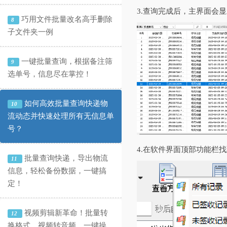
3.查询完成后，主界面会
巧用文件批量改名高手删除
8
子文件夹一例
一键批量查询，根据备注筛
9
选单号，信息尽在掌控！
如何高效批量查询快递物
10
流动态并快速处理所有无信息单
号？
4.在软件界面顶部功能栏
批量查询快递，导出物流
11
信息，轻松备份数据，一键搞
定！
视频剪辑新革命！批量转
12
换格式、视频转音频，一键操