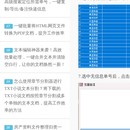
高级搜索定位所需单号，一键复
制/导出/备注快递信息
一键批量将HTML网页文件
17
转换为PDF文档，提升工作效率
文本编辑神器来袭！高效
18
批量处理，一键合并文本并清除
空白行，让你的文档焕然一新！
7.选中无信息单号后，点
怎么使用章节分割器进行
19
TXT小说文本分割？将下载的
TXT小说文档按照章节分割成多
个单独的文本文档，提高工作效
率的方法
房产资料文件整理归类一
20